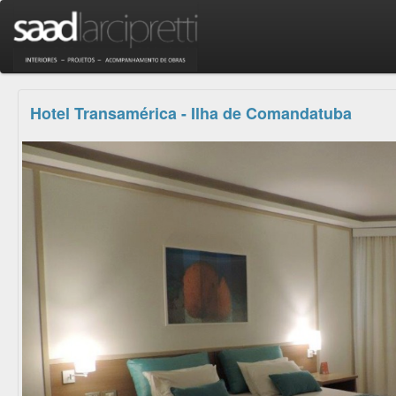
Hotel Transamérica - Ilha de Comandatuba